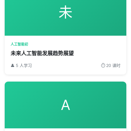
未
人工智能初
未来人工智能发展趋势展望
👤 5 人学习
⏱️ 20 课时
A