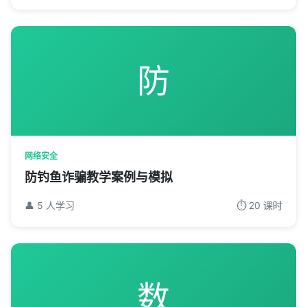
防
网络安全
防钓鱼诈骗教学案例与模拟
👤 5 人学习
⏱️ 20 课时
数