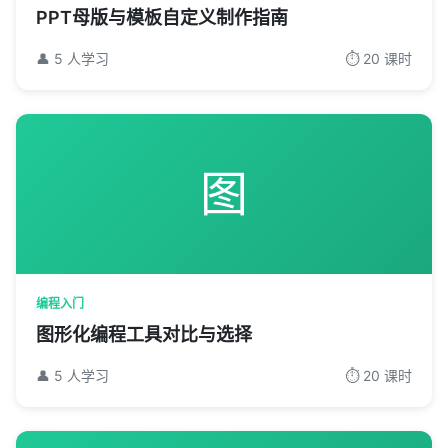
PPT母版与模板自定义制作指南
👤 5 人学习
⏱️ 20 课时
图
编程入门
图形化编程工具对比与选择
👤 5 人学习
⏱️ 20 课时