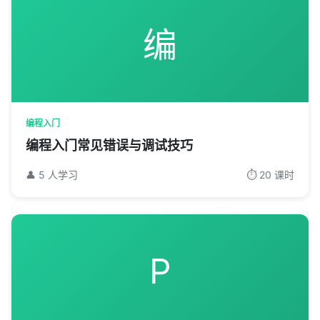
编
编程入门
编程入门常见错误与调试技巧
👤 5 人学习
⏱️ 20 课时
P