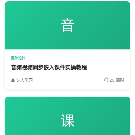
音
课件设计
音频视频同步嵌入课件实操教程
👤 5 人学习
⏱️ 20 课时
课