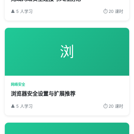
👤 5 人学习
⏱️ 20 课时
浏
网络安全
浏览器安全设置与扩展推荐
👤 5 人学习
⏱️ 20 课时