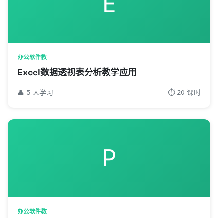
E
办公软件教
Excel数据透视表分析教学应用
👤 5 人学习
⏱️ 20 课时
P
办公软件教