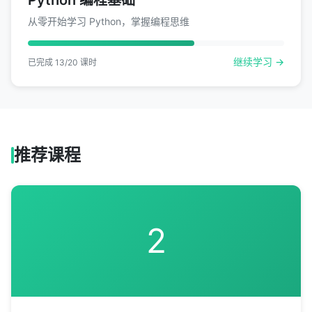
Python 编程基础
从零开始学习 Python，掌握编程思维
继续学习 →
已完成 13/20 课时
推荐课程
2