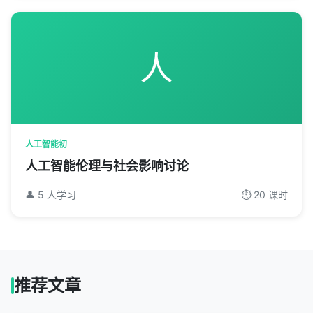
人
人工智能初
人工智能伦理与社会影响讨论
👤 5 人学习
⏱️ 20 课时
推荐文章