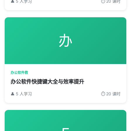
👤 5 人学习
⏱️ 20 课时
办
办公软件教
办公软件快捷键大全与效率提升
👤 5 人学习
⏱️ 20 课时