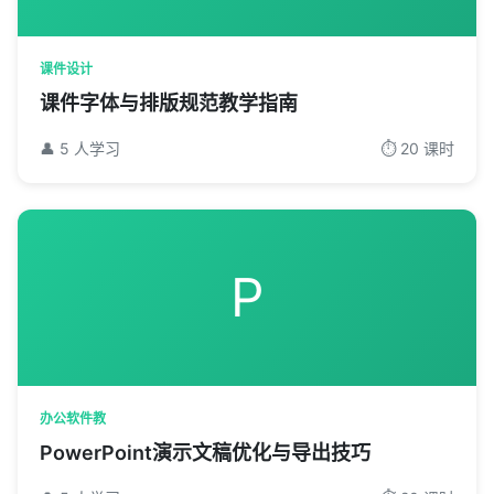
课件设计
课件字体与排版规范教学指南
👤 5 人学习
⏱️ 20 课时
P
办公软件教
PowerPoint演示文稿优化与导出技巧